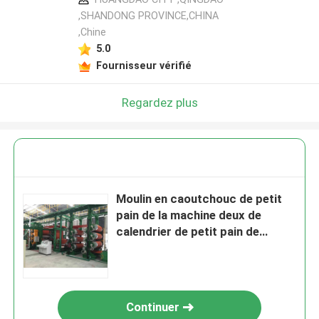
,SHANDONG PROVINCE,CHINA
,Chine
5.0
Fournisseur vérifié
Regardez plus
Moulin en caoutchouc de petit
pain de la machine deux de
calendrier de petit pain de
550mm pour la composition en
caoutchouc
Continuer