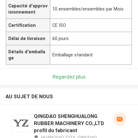
Capacité d'approv
10 ensembles/ensembles par Mois
isionnement
Certification
CE ISO
Délai de livraison
60 jours
Détails d'emballa
Emballage standard
ge
Regardez plus
AU SUJET DE NOUS
QINGDAO SHENGHUALONG
RUBBER MACHINERY CO.,LTD
profil du fabricant
HUANGDAO CITY ,QINGDAO