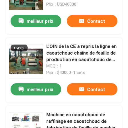
Prix：USD40000
Au sujet de nous
meilleur prix
Contact
Visite d'usine
L'OIN de la CE a repris la ligne en
Contrôle de qualité
caoutchouc chaîne de feuille de
production en caoutchouc de
moulin de raffineur
MOQ：1
Contactez-nous
Prix：$40000=1 sets
Nouvelles
meilleur prix
Contact
Demandez une citation
Machine en caoutchouc de
raffinage en caoutchouc de
Machine de processus en caoutchouc
fabrication de feuille de machine