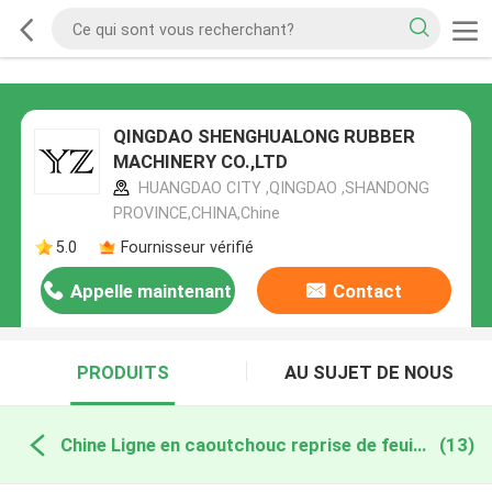
QINGDAO SHENGHUALONG RUBBER
MACHINERY CO.,LTD
HUANGDAO CITY ,QINGDAO ,SHANDONG
PROVINCE,CHINA,Chine
5.0
Fournisseur vérifié
Appelle maintenant
Contact
PRODUITS
AU SUJET DE NOUS
Chine Ligne en caoutchouc reprise de feuille
(13)