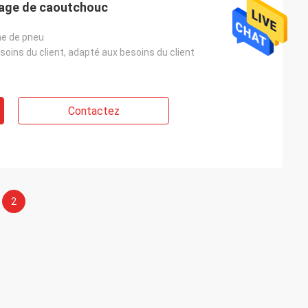
nage de caoutchouc
ne de pneu
oins du client, adapté aux besoins du client
Contactez
2