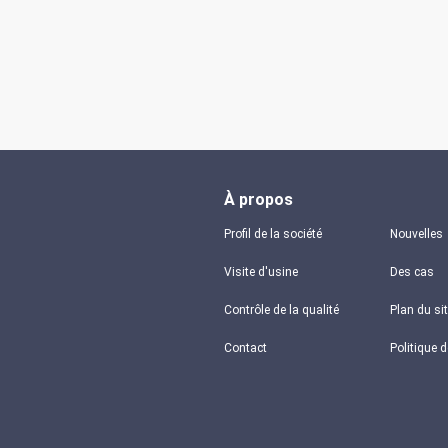
À propos
Profil de la société
Nouvelles
Visite d'usine
Des cas
Contrôle de la qualité
Plan du si
Contact