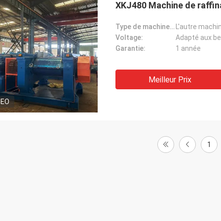
XKJ480 Machine de raffi
Type de machine de pneu:
L'autre machi
Voltage:
Adapté aux bes
Garantie:
1 année
Meilleur Prix
DEO
1