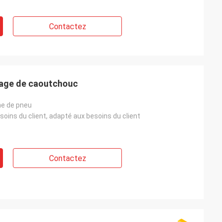
Contactez
nage de caoutchouc
ne de pneu
oins du client, adapté aux besoins du client
Contactez