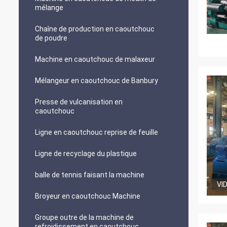
mélange
Chaîne de production en caoutchouc
de poudre
Machine en caoutchouc de malaxeur
Mélangeur en caoutchouc de Banbury
Presse de vulcanisation en
caoutchouc
Ligne en caoutchouc reprise de feuille
Ligne de recyclage du plastique
balle de tennis faisant la machine
VI
Broyeur en caoutchouc Machine
Groupe outre de la machine de
refroidissement en caoutchouc