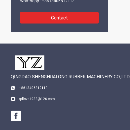
Whatsapp :
+8613406812113
Contact
QINGDAO SHENGHUALONG RUBBER MACHINERY CO.,LTD
+8613406812113
qdlove1983@126.com