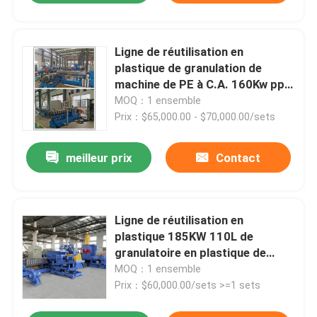
Ligne de réutilisation en
plastique de granulation de
machine de PE à C.A. 160Kw pp
de grande précision
MOQ：1 ensemble
Prix：$65,000.00 - $70,000.00/sets
meilleur prix
Contact
Ligne de réutilisation en
plastique 185KW 110L de
granulatoire en plastique de
rebut de PVC
MOQ：1 ensemble
Prix：$60,000.00/sets >=1 sets