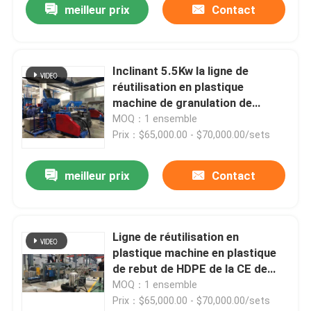
meilleur prix
Contact
Inclinant 5.5Kw la ligne de
réutilisation en plastique
machine de granulation de
flocon d'animal familier
MOQ：1 ensemble
Prix：$65,000.00 - $70,000.00/sets
meilleur prix
Contact
Ligne de réutilisation en
plastique machine en plastique
de rebut de HDPE de la CE de
granulatoire de 160Kw
MOQ：1 ensemble
Prix：$65,000.00 - $70,000.00/sets