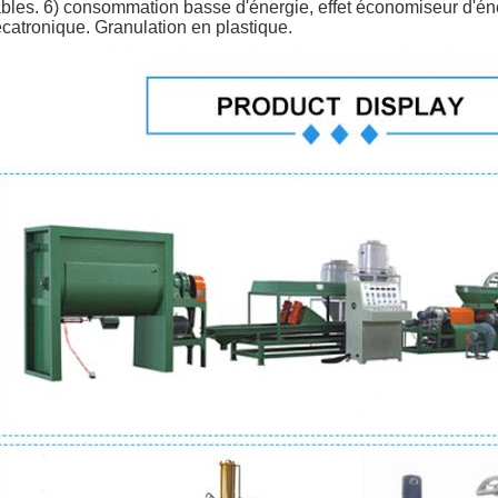
ables. 6) consommation basse d'énergie, effet économiseur d'éne
catronique. Granulation en plastique.