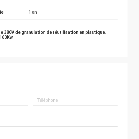
ie
1 an
ne 380V de granulation de réutilisation en plastique
,
e 160Kw