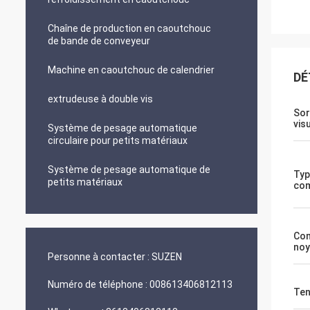
Chaîne de production en caoutchouc
de bande de conveyeur
Machine en caoutchouc de calendrier
DÉ
extrudeuse à double vis
Sor
vis
Système de pesage automatique
circulaire pour petits matériaux
Système de pesage automatique de
Typ
petits matériaux
com
Co
noy
Personne à contacter :
SUZEN
Numéro de téléphone :
008613406812113
Ten