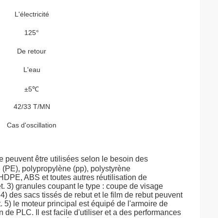
L'électricité
125°
De retour
L'eau
±5℃
42/33 T/MN
Cas d'oscillation
 peuvent être utilisées selon le besoin des 
ue (PE), polypropylène (pp), polystyrène 
PE, ABS et toutes autres réutilisation de 
. 3) granules coupant le type : coupe de visage 
 des sacs tissés de rebut et le film de rebut peuvent 
5) le moteur principal est équipé de l'armoire de 
 PLC. Il est facile d'utiliser et a des performances 