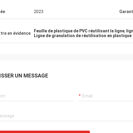
née
2023
Garant
Feuille de plastique de PVC réutilisant la ligne
,
lig
tre en évidence
Ligne de granulation de réutilisation en plastiqu
ISSER UN MESSAGE