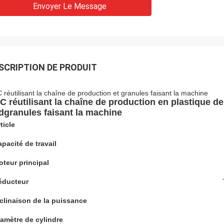
Envoyer Le Message
SCRIPTION DE PRODUIT
 réutilisant la chaîne de production et granules faisant la machine
C réutilisant la chaîne de production en plastique d
dgranules faisant la machine
ticle
pacité de travail
teur principal
éducteur
clinaison de la puissance
amètre de cylindre