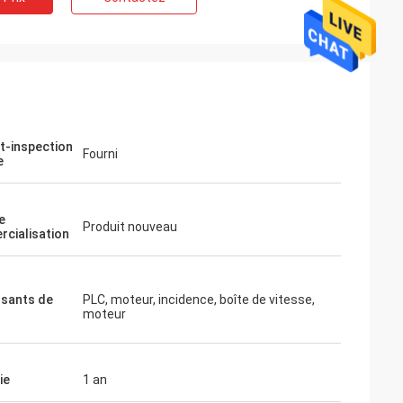
t-inspection
Fourni
e
e
Produit nouveau
cialisation
sants de
PLC, moteur, incidence, boîte de vitesse,
moteur
ie
1 an