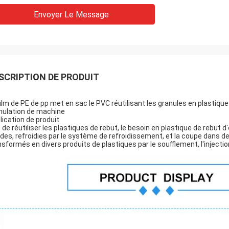
Envoyer Le Message
SCRIPTION DE PRODUIT
film de PE de pp met en sac le PVC réutilisant les granules en plastiqu
nulation de machine
lication de produit
n de réutiliser les plastiques de rebut, le besoin en plastique de rebut d
des, refroidies par le système de refroidissement, et la coupe dans de
nsformés en divers produits de plastiques par le soufflement, l'injecti