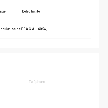
age
L'électricité
anulation de PE à C.A. 160Kw
,