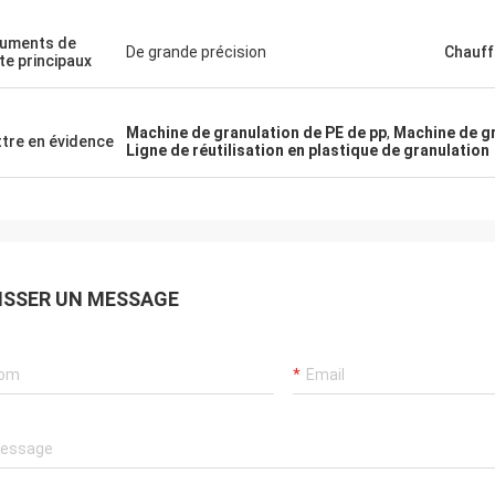
uments de
De grande précision
Chauff
te principaux
Machine de granulation de PE de pp
,
Machine de gr
tre en évidence
Ligne de réutilisation en plastique de granulation
ISSER UN MESSAGE