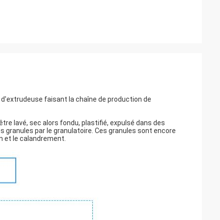
e d'extrudeuse faisant la chaîne de production de
'être lavé, sec alors fondu, plastifié, expulsé dans des
s granules par le granulatoire. Ces granules sont encore
on et le calandrement.