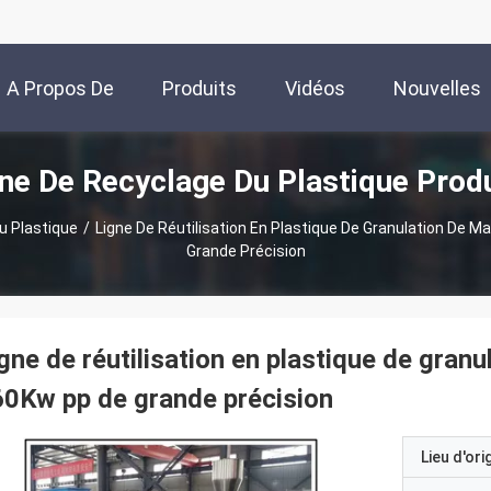
A Propos De
Produits
Vidéos
Nouvelles
ne De Recyclage Du Plastique Prod
Nous
u Plastique
/
Ligne De Réutilisation En Plastique De Granulation De M
Grande Précision
gne de réutilisation en plastique de gran
0Kw pp de grande précision
Lieu d'ori