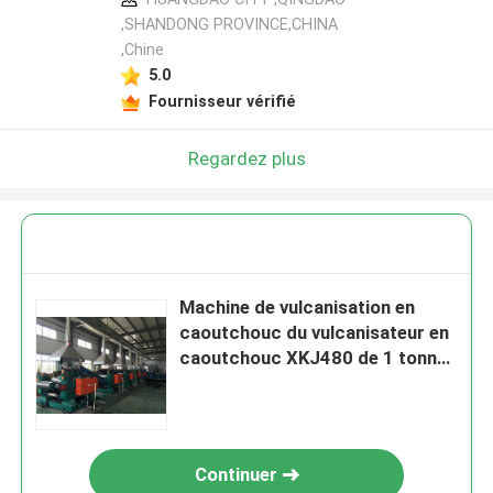
,SHANDONG PROVINCE,CHINA
,Chine
5.0
Fournisseur vérifié
Regardez plus
Machine de vulcanisation en
caoutchouc du vulcanisateur en
caoutchouc XKJ480 de 1 tonnes
par heure
Continuer