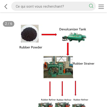
2
/
6