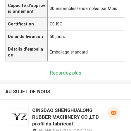
Capacité d'approv
30 ensembles/ensembles par Mois
isionnement
Certification
CE ISO
Délai de livraison
50 jours
Détails d'emballa
Emballage standard
ge
Regardez plus
AU SUJET DE NOUS
QINGDAO SHENGHUALONG
RUBBER MACHINERY CO.,LTD
profil du fabricant
HUANGDAO CITY ,QINGDAO