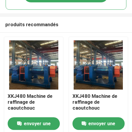
produits recommandés
Maison
XKJ480 Machine de
XKJ480 Machine de
raffinage de
raffinage de
caoutchouc
caoutchouc
Produits
envoyer une
envoyer une
Vidéos