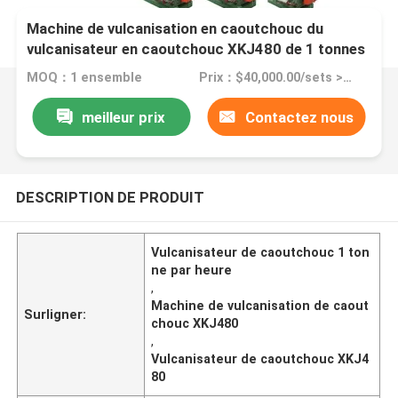
Machine de vulcanisation en caoutchouc du
vulcanisateur en caoutchouc XKJ480 de 1 tonnes
par heure
MOQ：1 ensemble
Prix：$40,000.00/sets >=1 sets
meilleur prix
Contactez nous
DESCRIPTION DE PRODUIT
Vulcanisateur de caoutchouc 1 ton
ne par heure
,
Machine de vulcanisation de caout
Surligner:
chouc XKJ480
,
Vulcanisateur de caoutchouc XKJ4
80