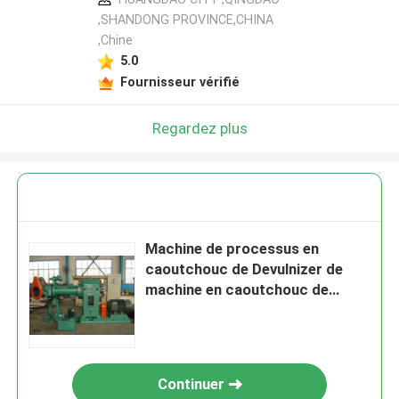
,SHANDONG PROVINCE,CHINA
,Chine
5.0
Fournisseur vérifié
Regardez plus
Machine de processus en
caoutchouc de Devulnizer de
machine en caoutchouc de
feuille de récupération
Continuer