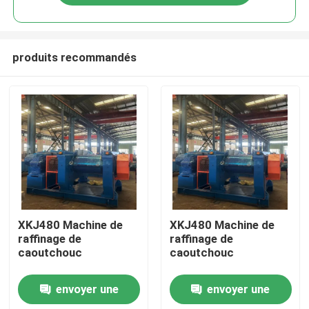
produits recommandés
Maison
XKJ480 Machine de
XKJ480 Machine de
raffinage de
raffinage de
caoutchouc
caoutchouc
Produits
envoyer une
envoyer une
Vidéos