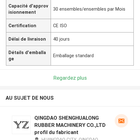
Capacité d'approv
30 ensembles/ensembles par Mois
isionnement
Certification
CE ISO
Délai de livraison
40 jours
Détails d'emballa
Emballage standard
ge
Regardez plus
AU SUJET DE NOUS
QINGDAO SHENGHUALONG
RUBBER MACHINERY CO.,LTD
profil du fabricant
HUANGDAO CITY ,QINGDAO