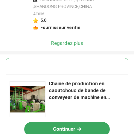
,SHANDONG PROVINCE,CHINA
,Chine
5.0
Fournisseur vérifié
Regardez plus
Chaîne de production en
caoutchouc de bande de
conveyeur de machine en
caoutchouc du calendrier
160Kw
Continuer