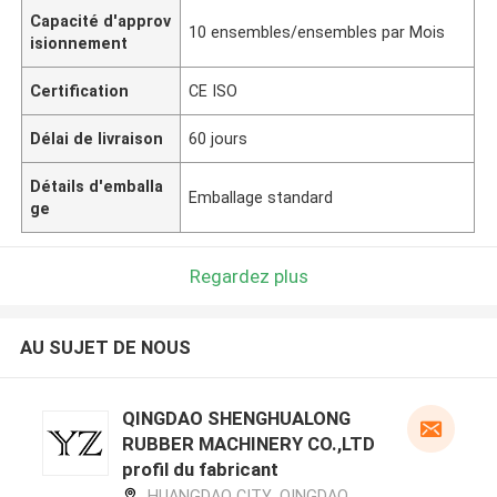
Capacité d'approv
10 ensembles/ensembles par Mois
isionnement
Certification
CE ISO
Délai de livraison
60 jours
Détails d'emballa
Emballage standard
ge
Regardez plus
AU SUJET DE NOUS
QINGDAO SHENGHUALONG
RUBBER MACHINERY CO.,LTD
profil du fabricant
HUANGDAO CITY ,QINGDAO