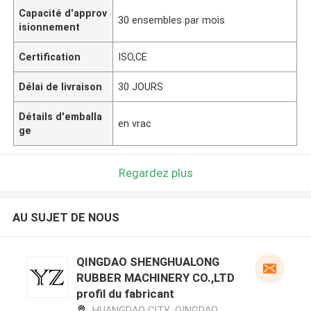
Capacité d'approv
30 ensembles par mois
isionnement
Certification
ISO,CE
Délai de livraison
30 JOURS
Détails d'emballa
en vrac
ge
Regardez plus
AU SUJET DE NOUS
QINGDAO SHENGHUALONG
RUBBER MACHINERY CO.,LTD
profil du fabricant
HUANGDAO CITY ,QINGDAO