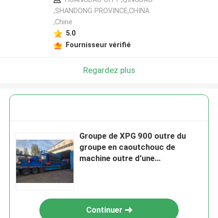
,SHANDONG PROVINCE,CHINA
,Chine
5.0
Fournisseur vérifié
Regardez plus
Groupe de XPG 900 outre du
groupe en caoutchouc de
machine outre d'une
approbation plus fraîche de la
CE d'OIN
Continuer