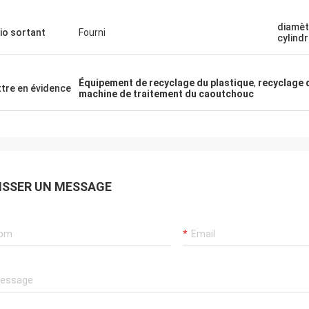
diamèt
io sortant
Fourni
cylind
Équipement de recyclage du plastique
,
recyclage 
tre en évidence
machine de traitement du caoutchouc
ISSER UN MESSAGE