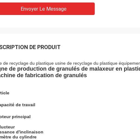
Envoyer Le Message
SCRIPTION DE PRODUIT
ne de recyclage du plastique usine de recyclage du plastique équipemen
gne de production de granulés de malaxeur en plastiq
chine de fabrication de granulés
ticle
pacité de travail
teur principal
ucteur
ssance d'inclinaison
mètre du cylindre