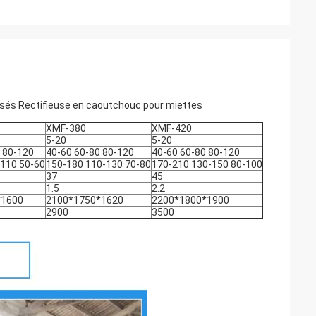
sés Rectifieuse en caoutchouc pour miettes
XMF-380
XMF-420
5-20
5-20
 80-120
40-60 60-80 80-120
40-60 60-80 80-120
-110 50-60
150-180 110-130 70-80
170-210 130-150 80-100
37
45
1.5
2.2
*1600
2100*1750*1620
2200*1800*1900
2900
3500