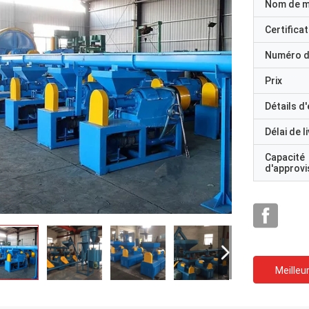
Nom de 
Certificat
Numéro d
Prix
Détails d
Délai de l
Capacité
d'approv
Meilleur