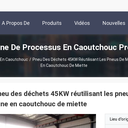
A Propos De
Produits
Vidéos
Nouvelles
ne De Processus En Caoutchouc Pr
Nous
 En Caoutchouc
/
Pneu Des Déchets 45KW Réutilisant Les Pneus De M
En Caoutchouc De Miette
eu des déchets 45KW réutilisant les pne
gne en caoutchouc de miette
Lieu d'ori