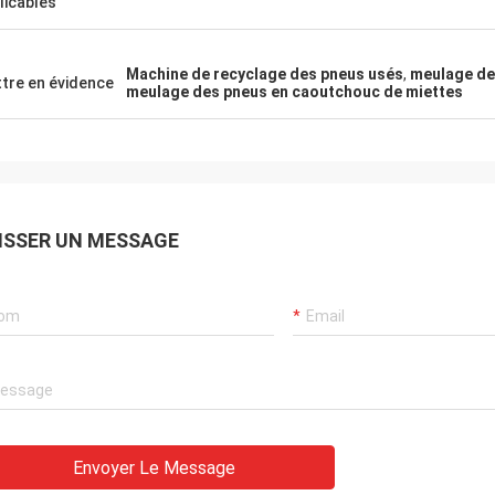
licables
Machine de recyclage des pneus usés
,
meulage de
tre en évidence
meulage des pneus en caoutchouc de miettes
ISSER UN MESSAGE
Envoyer Le Message