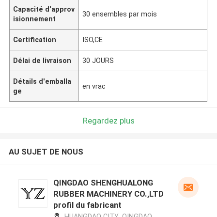
Capacité d'approv
30 ensembles par mois
isionnement
Certification
ISO,CE
Délai de livraison
30 JOURS
Détails d'emballa
en vrac
ge
Regardez plus
AU SUJET DE NOUS
QINGDAO SHENGHUALONG
RUBBER MACHINERY CO.,LTD
profil du fabricant
HUANGDAO CITY ,QINGDAO