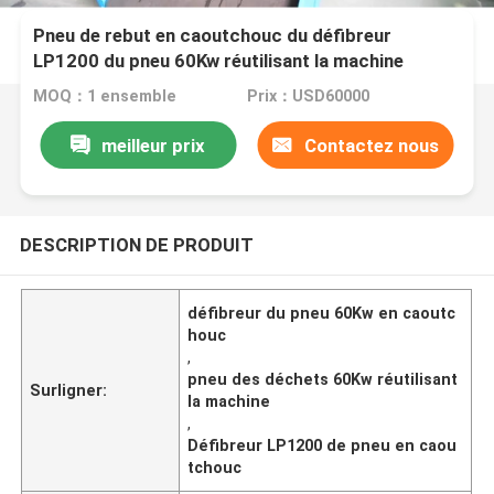
Pneu de rebut en caoutchouc du défibreur
LP1200 du pneu 60Kw réutilisant la machine
MOQ：1 ensemble
Prix：USD60000
meilleur prix
Contactez nous
DESCRIPTION DE PRODUIT
défibreur du pneu 60Kw en caoutc
houc
,
pneu des déchets 60Kw réutilisant
Surligner:
la machine
,
Défibreur LP1200 de pneu en caou
tchouc