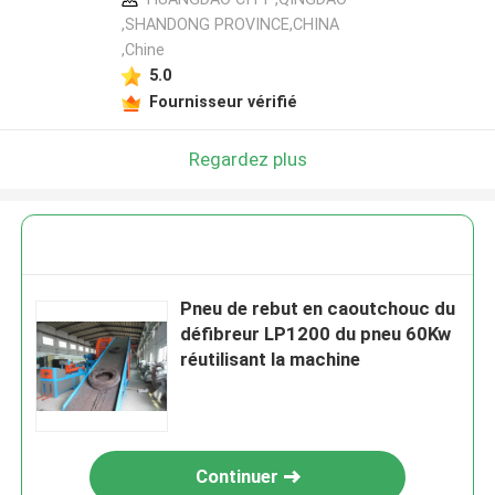
,SHANDONG PROVINCE,CHINA
,Chine
5.0
Fournisseur vérifié
Regardez plus
Pneu de rebut en caoutchouc du
défibreur LP1200 du pneu 60Kw
réutilisant la machine
Continuer