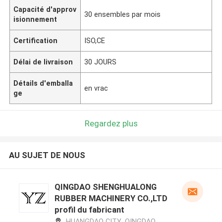
Capacité d'approv
30 ensembles par mois
isionnement
Certification
ISO,CE
Délai de livraison
30 JOURS
Détails d'emballa
en vrac
ge
Regardez plus
AU SUJET DE NOUS
QINGDAO SHENGHUALONG
RUBBER MACHINERY CO.,LTD
profil du fabricant
HUANGDAO CITY ,QINGDAO