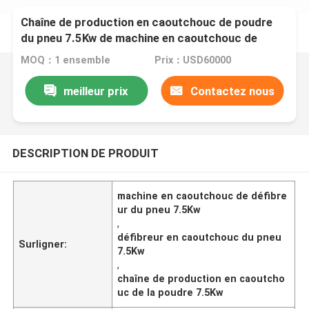
Chaîne de production en caoutchouc de poudre
du pneu 7.5Kw de machine en caoutchouc de
défibreur CE d'OIN
MOQ：1 ensemble
Prix：USD60000
meilleur prix
Contactez nous
DESCRIPTION DE PRODUIT
machine en caoutchouc de défibre
ur du pneu 7.5Kw
,
défibreur en caoutchouc du pneu
Surligner:
7.5Kw
,
chaîne de production en caoutcho
uc de la poudre 7.5Kw