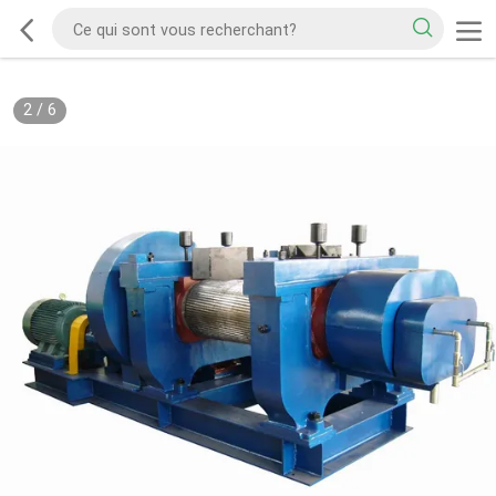
2
/
6