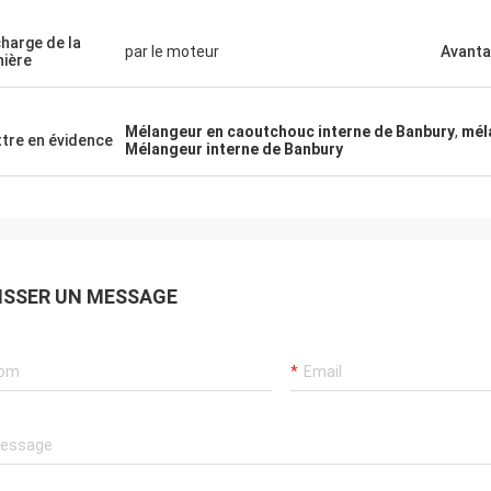
harge de la
par le moteur
Avant
ière
Mélangeur en caoutchouc interne de Banbury
,
mél
tre en évidence
Mélangeur interne de Banbury
ISSER UN MESSAGE