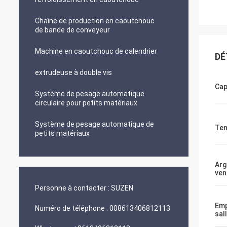
Chaîne de production en caoutchouc
de bande de conveyeur
Machine en caoutchouc de calendrier
DÉ
extrudeuse à double vis
Cap
Système de pesage automatique
circulaire pour petits matériaux
Système de pesage automatique de
Ten
petits matériaux
Arg
ven
Personne à contacter :
SUZEN
Emp
Numéro de téléphone :
008613406812113
sal