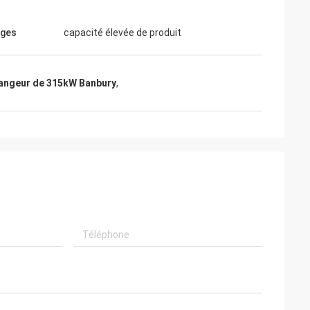
ages
capacité élevée de produit
angeur de 315kW Banbury
,