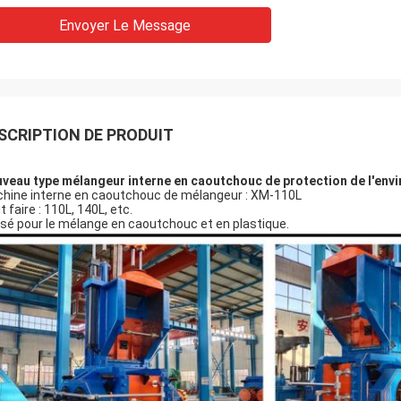
Envoyer Le Message
SCRIPTION DE PRODUIT
veau type mélangeur interne en caoutchouc de protection de l'env
hine interne en caoutchouc de mélangeur : XM-110L
 faire : 110L, 140L, etc.
lisé pour le mélange en caoutchouc et en plastique.