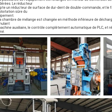
érées. Le réducteur
pte un réducteur de surface de dur-dent de double-commande, et le 
xploitation sûre du
ipement.
La chambre de mélange est changée en méthode inférieure de décharge, 
mulant
machine auxiliaire, le contrôle complètement automatique de PLC, et 
mé.