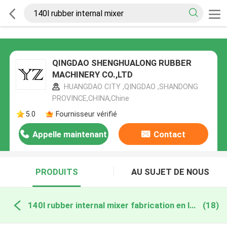
QINGDAO SHENGHUALONG RUBBER
MACHINERY CO.,LTD
HUANGDAO CITY ,QINGDAO ,SHANDONG
PROVINCE,CHINA,Chine
5.0
Fournisseur vérifié
Appelle maintenant
Contact
PRODUITS
AU SUJET DE NOUS
140l rubber internal mixer fabrication en ligne
(18)