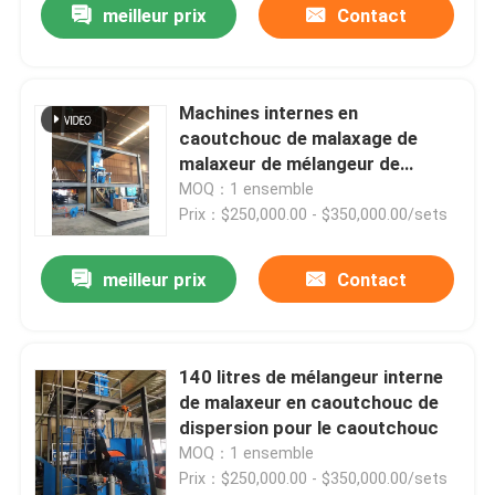
meilleur prix
Contact
Machines internes en
caoutchouc de malaxage de
malaxeur de mélangeur de
mélangeur en caoutchouc de
MOQ：1 ensemble
Banbury
Prix：$250,000.00 - $350,000.00/sets
meilleur prix
Contact
140 litres de mélangeur interne
de malaxeur en caoutchouc de
dispersion pour le caoutchouc
MOQ：1 ensemble
Prix：$250,000.00 - $350,000.00/sets