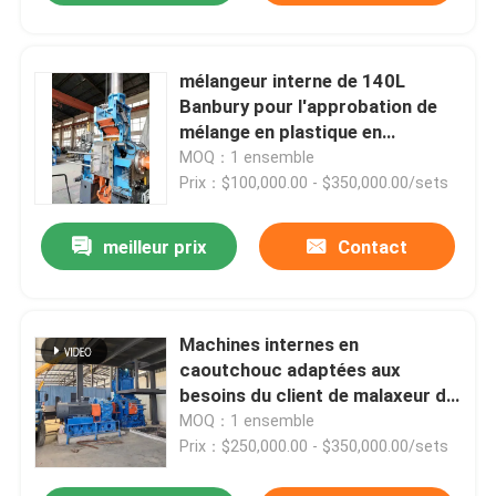
mélangeur interne de 140L
Banbury pour l'approbation de
mélange en plastique en
caoutchouc d'OIN
MOQ：1 ensemble
Prix：$100,000.00 - $350,000.00/sets
meilleur prix
Contact
Machines internes en
caoutchouc adaptées aux
besoins du client de malaxeur du
mélangeur XSM250 Banbury
MOQ：1 ensemble
Prix：$250,000.00 - $350,000.00/sets