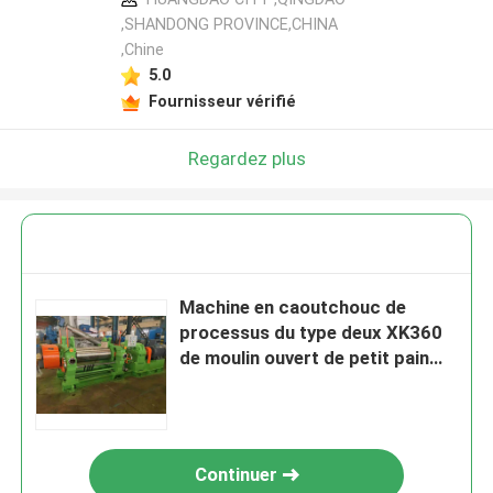
,SHANDONG PROVINCE,CHINA
,Chine
5.0
Fournisseur vérifié
Regardez plus
Machine en caoutchouc de
processus du type deux XK360
de moulin ouvert de petit pain
triphasée
Continuer