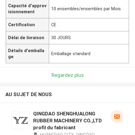
Capacité d'approv
10 ensembles/ensembles par Mois
isionnement
Certification
CE
Délai de livraison
30 JOURS
Détails d'emballa
Emballage standard
ge
Regardez plus
AU SUJET DE NOUS
QINGDAO SHENGHUALONG
RUBBER MACHINERY CO.,LTD
profil du fabricant
HUANGDAO CITY ,QINGDAO