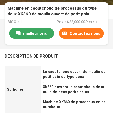
Machine en caoutchouc de processus du type
deux XK360 de moulin ouvert de petit pain
triphasée
MOQ：1
Prix：$22,000.00/sets >=1 sets
meilleur prix
Contactez nous
DESCRIPTION DE PRODUIT
Le caoutchouc ouvert de moulin de
petit pain de type deux
,
XK360 ouvrent le caoutchouc de m
Surligner:
oulin de deux petits pains
,
Machine XK360 de processus en ca
outchouc