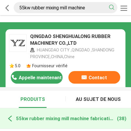
QINGDAO SHENGHUALONG RUBBER
MACHINERY CO.,LTD
HUANGDAO CITY ,QINGDAO ,SHANDONG
PROVINCE,CHINA,Chine
5.0
Fournisseur vérifié
Appelle maintenant
Contact
PRODUITS
AU SUJET DE NOUS
55kw rubber mixing mill machine fabrication en ligne
(38)