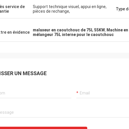
ès service de
Support technique visuel, appui en ligne,
Type d
antie
pièces de rechange,
malaxeur en caoutchouc de 75L 55KW
,
Machine en
tre en évidence
mélangeur 75L interne pour le caoutchouc
ISSER UN MESSAGE