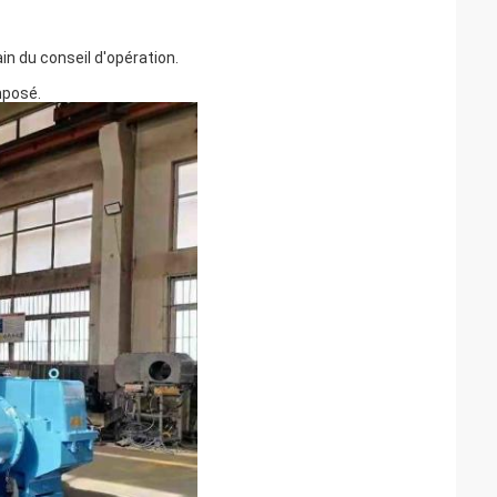
in du conseil d'opération.
mposé.