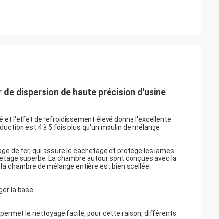
de dispersion de haute précision d'usine
 et l'effet de refroidissement élevé donne l'excellente
oduction est 4 à 5 fois plus qu'un moulin de mélange
age de fer, qui assure le cachetage et protège les lames
achetage superbe. La chambre autour sont conçues avec la
 la chambre de mélange entière est bien scellée.
er la base.
permet le nettoyage facile, pour cette raison, différents