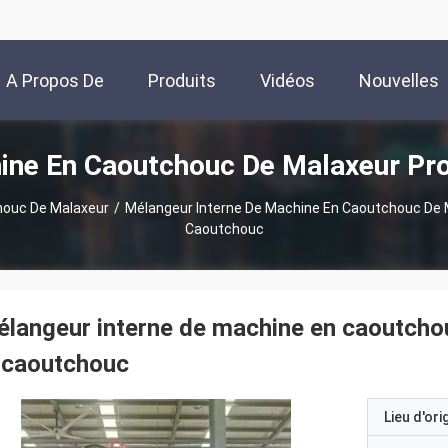
A Propos De
Produits
Vidéos
Nouvelles
ine En Caoutchouc De Malaxeur Pro
Nous
houc De Malaxeur
/
Mélangeur Interne De Machine En Caoutchouc De 
Caoutchouc
langeur interne de machine en caoutch
 caoutchouc
Lieu d'ori