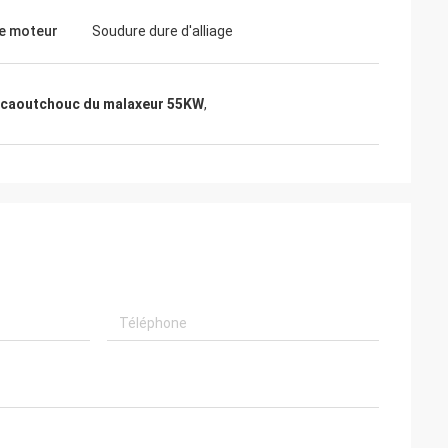
e moteur
Soudure dure d'alliage
 caoutchouc du malaxeur 55KW
,