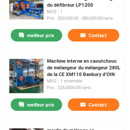
du défibreur LP1200
MOQ：1
Prix：$50,000.00 - $80,000.00/sets
meilleur prix
Contact
Machine interne en caoutchouc
de mélangeur du mélangeur 280L
de la CE XM110 Banbury d'OIN
MOQ：1 ensemble
Prix：$35,0000.00/sets
meilleur prix
Contact