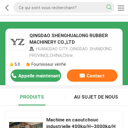
QINGDAO SHENGHUALONG RUBBER
MACHINERY CO.,LTD
HUANGDAO CITY ,QINGDAO ,SHANDONG
PROVINCE,CHINA,Chine
5.0
Fournisseur vérifié
Appelle maintenant
Contact
PRODUITS
AU SUJET DE NOUS
Machine en caoutchouc
industrielle 400kg/H~3000kg/H