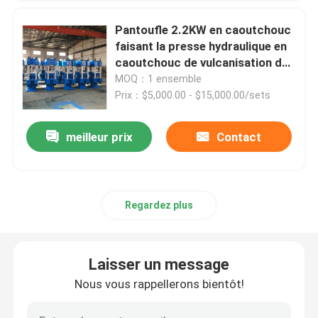
Pantoufle 2.2KW en caoutchouc
faisant la presse hydraulique en
caoutchouc de vulcanisation de
machine
MOQ：1 ensemble
Prix：$5,000.00 - $15,000.00/sets
meilleur prix
Contact
Regardez plus
Laisser un message
Nous vous rappellerons bientôt!