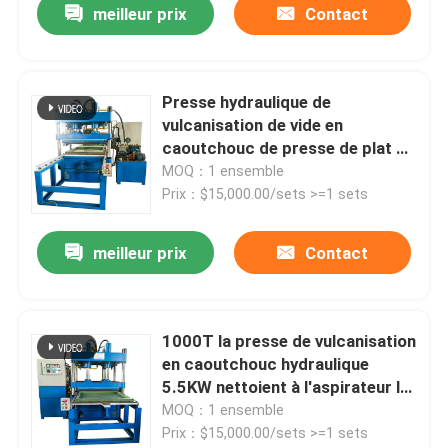
meilleur prix
Contact
Presse hydraulique de
vulcanisation de vide en
caoutchouc de presse de plat de
cadre et de colonne
MOQ：1 ensemble
Prix：$15,000.00/sets >=1 sets
meilleur prix
Contact
1000T la presse de vulcanisation
en caoutchouc hydraulique
5.5KW nettoient à l'aspirateur la
presse de vulcanisation
MOQ：1 ensemble
Prix：$15,000.00/sets >=1 sets