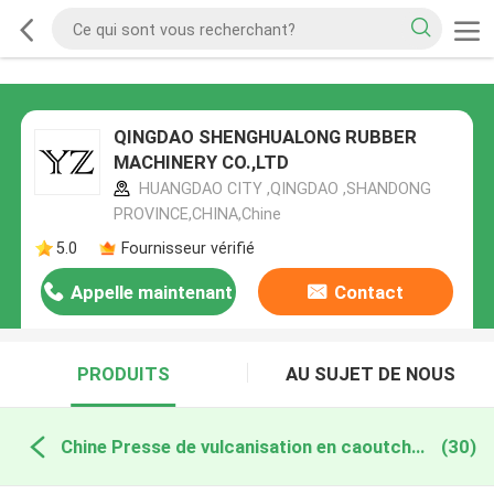
QINGDAO SHENGHUALONG RUBBER
MACHINERY CO.,LTD
HUANGDAO CITY ,QINGDAO ,SHANDONG
PROVINCE,CHINA,Chine
5.0
Fournisseur vérifié
Appelle maintenant
Contact
PRODUITS
AU SUJET DE NOUS
Chine Presse de vulcanisation en caoutchouc
(30)