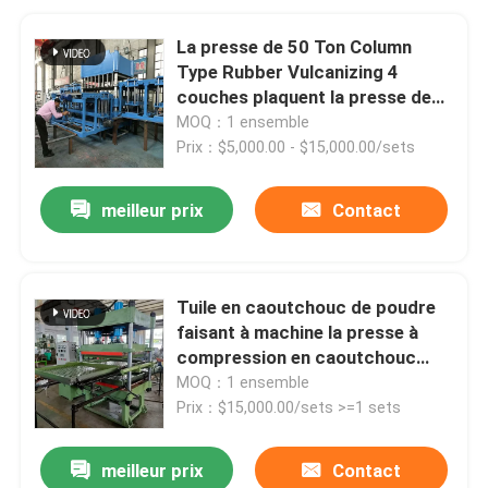
La presse de 50 Ton Column
Type Rubber Vulcanizing 4
couches plaquent la presse de
vulcanisation
MOQ：1 ensemble
Prix：$5,000.00 - $15,000.00/sets
meilleur prix
Contact
Tuile en caoutchouc de poudre
faisant à machine la presse à
compression en caoutchouc
hydraulique
MOQ：1 ensemble
Prix：$15,000.00/sets >=1 sets
meilleur prix
Contact