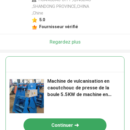
,SHANDONG PROVINCE,CHINA
,Chine
5.0
Fournisseur vérifié
Regardez plus
Machine de vulcanisation en
caoutchouc de presse de la
boule 5.5KW de machine en
plastique de fabrication
Continuer