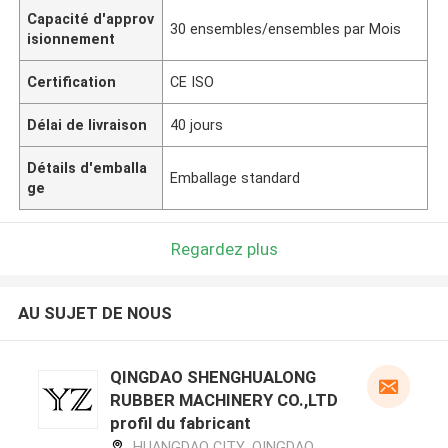
Capacité d'approv
30 ensembles/ensembles par Mois
isionnement
Certification
CE ISO
Délai de livraison
40 jours
Détails d'emballa
Emballage standard
ge
Regardez plus
AU SUJET DE NOUS
QINGDAO SHENGHUALONG
RUBBER MACHINERY CO.,LTD
profil du fabricant
HUANGDAO CITY ,QINGDAO